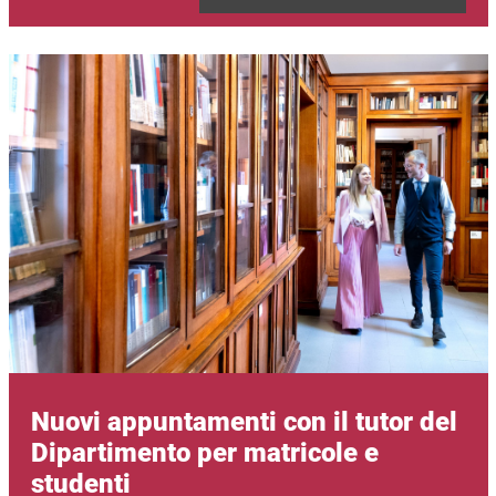
Immagine
Nuovi appuntamenti con il tutor del
Dipartimento per matricole e
studenti