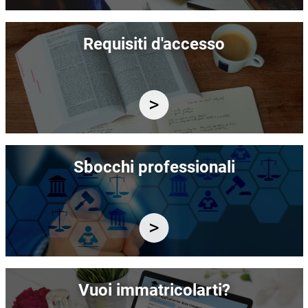
Immagine
Requisiti d'accesso
Immagine
Sbocchi professionali
Immagine
Vuoi immatricolarti?