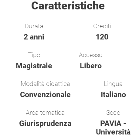
Caratteristiche
Durata
Crediti
2 anni
120
Tipo
Accesso
Magistrale
Libero
Modalità didattica
Lingua
Convenzionale
Italiano
Area tematica
Sede
Giurisprudenza
PAVIA -
Università