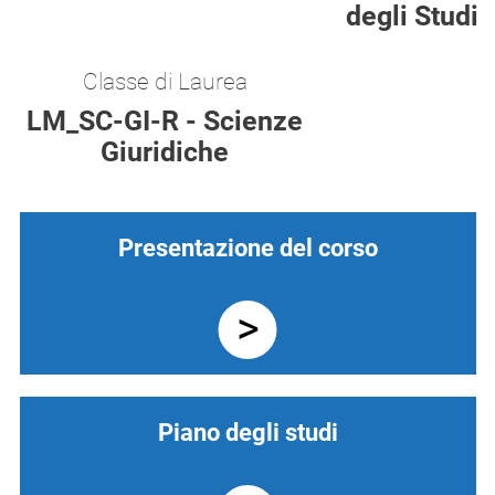
degli Studi
Classe di Laurea
LM_SC-GI-R - Scienze
Giuridiche
Presentazione del corso
Piano degli studi