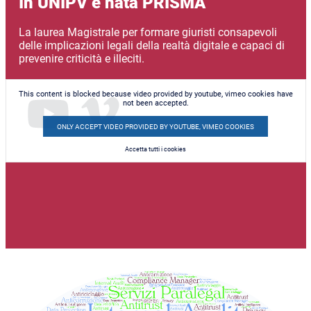
In UNIPV è nata PRISMA
La laurea Magistrale per formare giuristi consapevoli
delle implicazioni legali della realtà digitale e capaci di
prevenire criticità e illeciti.
This content is blocked because video provided by youtube, vimeo cookies have
not been accepted.
ONLY ACCEPT VIDEO PROVIDED BY YOUTUBE, VIMEO COOKIES
Accetta tutti i cookies
Immagine