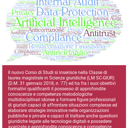
Il nuovo Corso di Studi si inserisce nella Classe di
laurea magistrale in Scienze giuridiche (LM SC-GIUR)
(D.M. 31 gennaio 2018, n. 77) ed ha fra i suoi obiettivi
formativi qualificanti il possesso di approfondite
conoscenze e competenze metodologiche
multidisciplinari idonee a formare figure professionali
di giuristi capaci di affrontare situazioni complesse ed
elaborare strategie innovative nelle organizzazioni
pubbliche e private e capaci di trattare anche questioni
giuridiche legate alle tecnologie digitali e possedere
avanzate e approfondite conoscenze e competenze