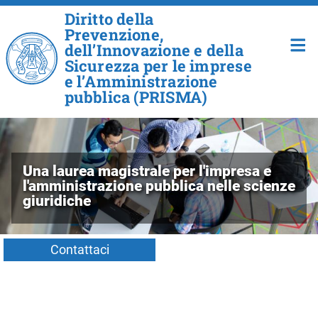
Salta al contenuto principale
Diritto della
Prevenzione,
dell’Innovazione e della
Sicurezza per le imprese
e l’Amministrazione
pubblica (PRISMA)
Una laurea magistrale per l'impresa e
l'amministrazione pubblica nelle scienze
giuridiche
Contattaci