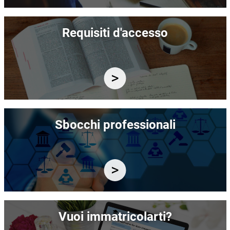
Immagine
Requisiti d'accesso
Immagine
Sbocchi professionali
Immagine
Vuoi immatricolarti?