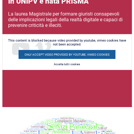
In UNIPV è nata PRISMA
La laurea Magistrale per formare giuristi consapevoli
delle implicazioni legali della realtà digitale e capaci di
prevenire criticità e illeciti.
This content is blocked because video provided by youtube, vimeo cookies have
not been accepted.
ONLY ACCEPT VIDEO PROVIDED BY YOUTUBE, VIMEO COOKIES
Accetta tutti i cookies
Immagine