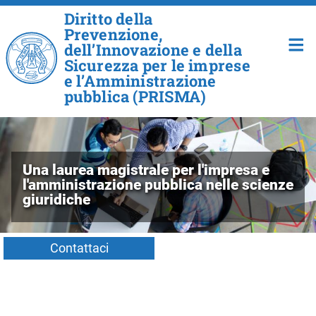
Salta al contenuto principale
Diritto della
Prevenzione,
dell’Innovazione e della
Sicurezza per le imprese
e l’Amministrazione
pubblica (PRISMA)
Una laurea magistrale per l'impresa e
l'amministrazione pubblica nelle scienze
giuridiche
Contattaci