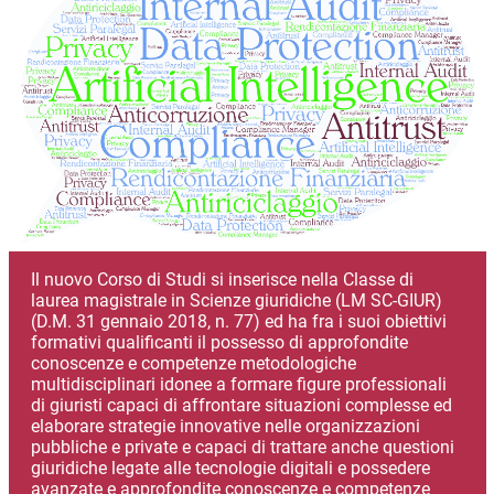
Il nuovo Corso di Studi si inserisce nella Classe di
laurea magistrale in Scienze giuridiche (LM SC-GIUR)
(D.M. 31 gennaio 2018, n. 77) ed ha fra i suoi obiettivi
formativi qualificanti il possesso di approfondite
conoscenze e competenze metodologiche
multidisciplinari idonee a formare figure professionali
di giuristi capaci di affrontare situazioni complesse ed
elaborare strategie innovative nelle organizzazioni
pubbliche e private e capaci di trattare anche questioni
giuridiche legate alle tecnologie digitali e possedere
avanzate e approfondite conoscenze e competenze