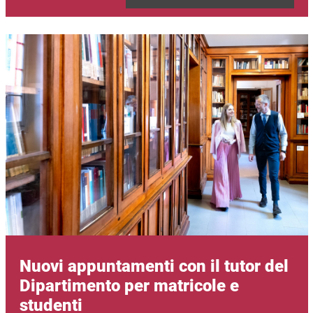
Immagine
Nuovi appuntamenti con il tutor del
Dipartimento per matricole e
studenti