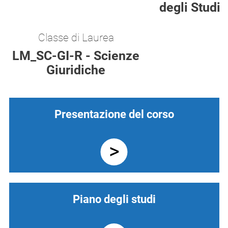
degli Studi
Classe di Laurea
LM_SC-GI-R - Scienze
Giuridiche
Presentazione del corso
Piano degli studi