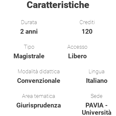
Caratteristiche
Durata
Crediti
2 anni
120
Tipo
Accesso
Magistrale
Libero
Modalità didattica
Lingua
Convenzionale
Italiano
Area tematica
Sede
Giurisprudenza
PAVIA -
Università